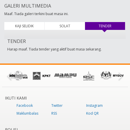
GALERI MULTIMEDIA
Maaf. Tiada galeri terkini buat masa ini.
KAJI SELIDIK
SOLAT
TENDER
(tab aktif)
TENDER
Harap maaf. Tiada tender yang aktif buat masa sekarang.
IKUTI KAMI
Facebook
Twitter
Instagram
Maklumbalas
RSS
Kod QR
POLISI