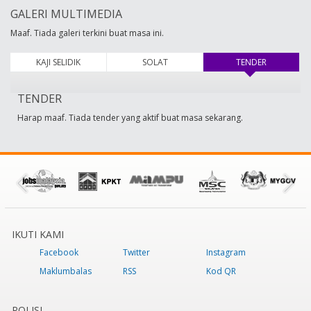
GALERI MULTIMEDIA
Maaf. Tiada galeri terkini buat masa ini.
KAJI SELIDIK
SOLAT
TENDER
(tab aktif)
TENDER
Harap maaf. Tiada tender yang aktif buat masa sekarang.
IKUTI KAMI
Facebook
Twitter
Instagram
Maklumbalas
RSS
Kod QR
POLISI