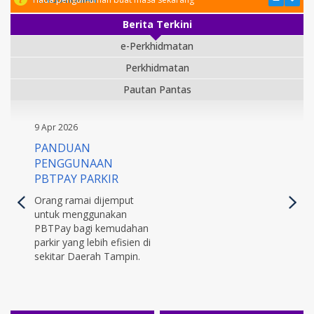
Berita Terkini
e-Perkhidmatan
Perkhidmatan
Pautan Pantas
9 Apr 2026
PANDUAN
PENGGUNAAN
PBTPAY PARKIR
Orang ramai dijemput
untuk menggunakan
PBTPay bagi kemudahan
parkir yang lebih efisien di
sekitar Daerah Tampin.