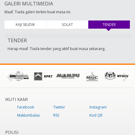
GALERI MULTIMEDIA
Maaf. Tiada galeri terkini buat masa ini.
KAJI SELIDIK
SOLAT
TENDER
(tab aktif)
TENDER
Harap maaf. Tiada tender yang aktif buat masa sekarang.
IKUTI KAMI
Facebook
Twitter
Instagram
Maklumbalas
RSS
Kod QR
POLISI