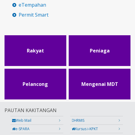
eTempahan
Permit Smart
Rakyat
Peniaga
Pelancong
Mengenai MDT
PAUTAN KAKITANGAN
Web Mail
HRMIS
e-SPARA
Kursus i-KPKT