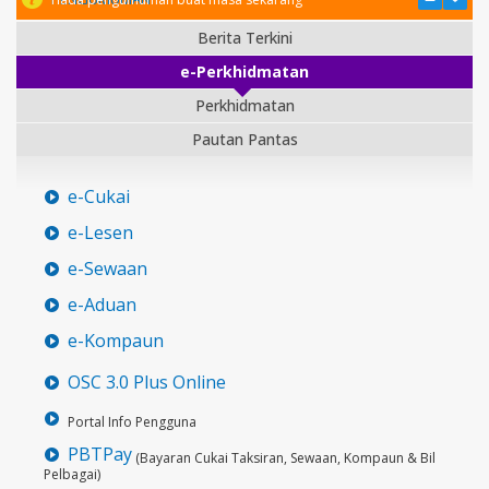
Berita Terkini
e-Perkhidmatan
Perkhidmatan
Pautan Pantas
e-Cukai
e-Lesen
e-Sewaan
e-Aduan
e-Kompaun
OSC 3.0 Plus Online
Portal Info Pengguna
PBTPay
(Bayaran Cukai Taksiran, Sewaan, Kompaun & Bil
Pelbagai)