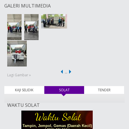
GALERI MULTIMEDIA
…
Lagi Gambar »
KAJI SELIDIK
SOLAT
(tab aktif)
TENDER
WAKTU SOLAT