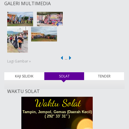
GALERI MULTIMEDIA
…
Lagi Gambar »
KAJI SELIDIK
SOLAT
(tab aktif)
TENDER
WAKTU SOLAT