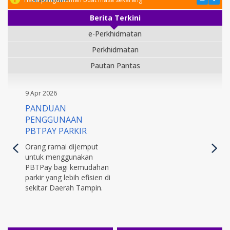
Berita Terkini
e-Perkhidmatan
Perkhidmatan
Pautan Pantas
9 Apr 2026
PANDUAN
PENGGUNAAN
PBTPAY PARKIR
Orang ramai dijemput
untuk menggunakan
PBTPay bagi kemudahan
parkir yang lebih efisien di
sekitar Daerah Tampin.