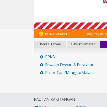
PENGUMUMAN
Tiada pengumum
Berita Terkini
e-Perkhidmatan
PPKB
Sewaan Dewan & Peralatan
Pasar Tani/Minggu/Malam
PAUTAN KAKITANGAN