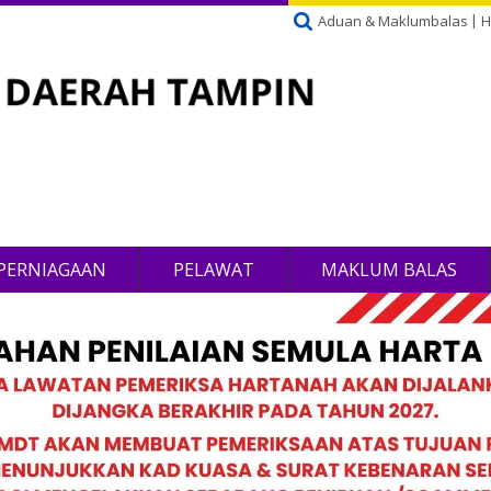
Aduan & Maklumbalas
H
PERNIAGAAN
PELAWAT
MAKLUM BALAS