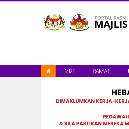
MDT
RAKYAT