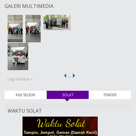
GALERI MULTIMEDIA
…
Lagi Gambar »
KAJI SELIDIK
SOLAT
(tab aktif)
TENDER
WAKTU SOLAT