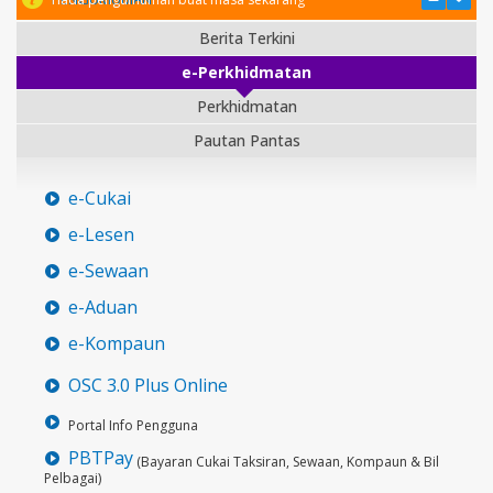
Berita Terkini
e-Perkhidmatan
Perkhidmatan
Pautan Pantas
e-Cukai
e-Lesen
e-Sewaan
e-Aduan
e-Kompaun
OSC 3.0 Plus Online
Portal Info Pengguna
PBTPay
(Bayaran Cukai Taksiran, Sewaan, Kompaun & Bil
Pelbagai)