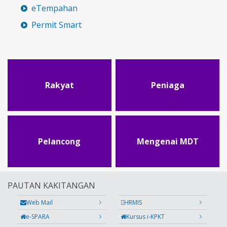
eTempahan
Permit Smart
Rakyat
Peniaga
Pelancong
Mengenai MDT
PAUTAN KAKITANGAN
Web Mail
HRMIS
e-SPARA
Kursus i-KPKT