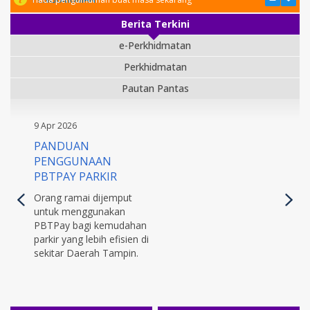
Berita Terkini
e-Perkhidmatan
Perkhidmatan
Pautan Pantas
9 Apr 2026
PANDUAN
PENGGUNAAN
PBTPAY PARKIR
Orang ramai dijemput
untuk menggunakan
PBTPay bagi kemudahan
parkir yang lebih efisien di
sekitar Daerah Tampin.