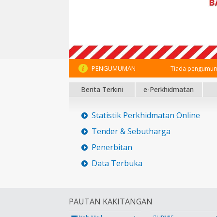
PENGUMUMAN
Tiada pengumum
Berita Terkini
e-Perkhidmatan
Statistik Perkhidmatan Online
Tender & Sebutharga
Penerbitan
Data Terbuka
PAUTAN KAKITANGAN