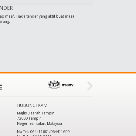
NDER
ap maaf. Tiada tender yang aktif buat masa
arang.
HUBUNGI KAMI
Majlis Daerah Tampin
73000 Tampin,
Negeri Sembilan, Malaysia
No Tel: 064411601/064411609