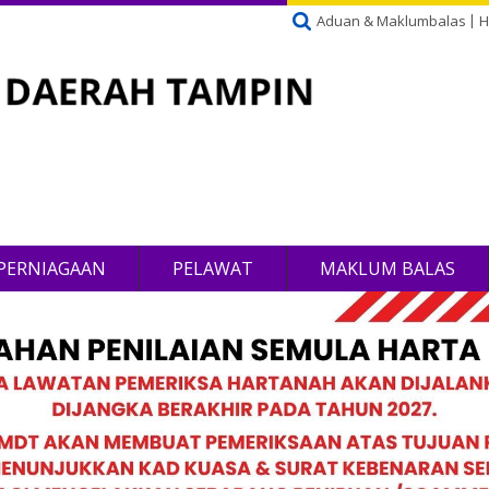
Aduan & Maklumbalas
H
PERNIAGAAN
PELAWAT
MAKLUM BALAS