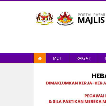
MDT
RAKYAT