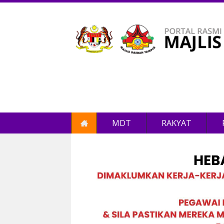
MDT
RAKYAT