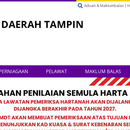
Aduan & Maklumbalas
H
PERNIAGAAN
PELAWAT
MAKLUM BALAS