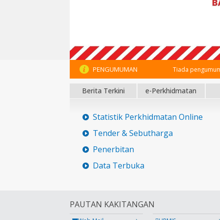
PENGUMUMAN
Tiada pengumum
Berita Terkini
e-Perkhidmatan
Statistik Perkhidmatan Online
Tender & Sebutharga
Penerbitan
Data Terbuka
PAUTAN KAKITANGAN