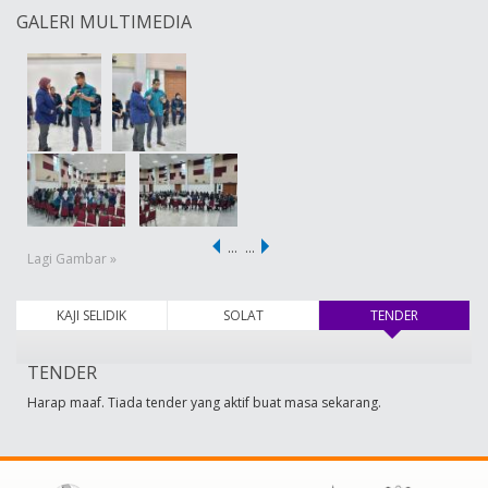
GALERI MULTIMEDIA
…
…
Lagi Gambar »
KAJI SELIDIK
SOLAT
TENDER
(tab aktif)
TENDER
Harap maaf. Tiada tender yang aktif buat masa sekarang.