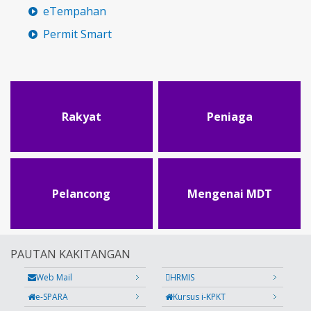
eTempahan
Permit Smart
Rakyat
Peniaga
Pelancong
Mengenai MDT
PAUTAN KAKITANGAN
Web Mail
HRMIS
e-SPARA
Kursus i-KPKT