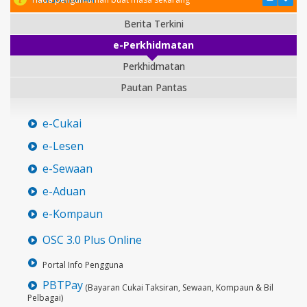
Berita Terkini
e-Perkhidmatan
Perkhidmatan
Pautan Pantas
e-Cukai
e-Lesen
e-Sewaan
e-Aduan
e-Kompaun
OSC 3.0 Plus Online
Portal Info Pengguna
PBTPay
(Bayaran Cukai Taksiran, Sewaan, Kompaun & Bil
Pelbagai)