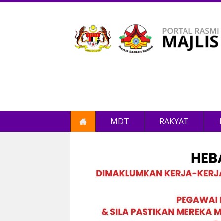
MDT
RAKYAT