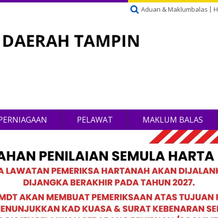
Aduan & Maklumbalas
H
PERNIAGAAN
PELAWAT
MAKLUM BALAS