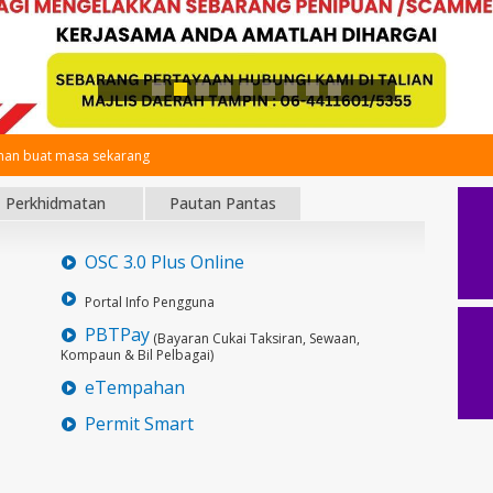
an buat masa sekarang
Perkhidmatan
Pautan Pantas
OSC 3.0 Plus Online
Portal Info Pengguna
PBTPay
(Bayaran Cukai Taksiran, Sewaan,
Kompaun & Bil Pelbagai)
eTempahan
Permit Smart