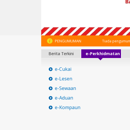
PENGUMUMAN
Tiada pengumum
Berita Terkini
e-Perkhidmatan
e-Cukai
e-Lesen
e-Sewaan
e-Aduan
e-Kompaun