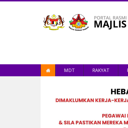
MDT
RAKYAT