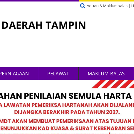
Aduan & Maklumbalas
H
PERNIAGAAN
PELAWAT
MAKLUM BALAS