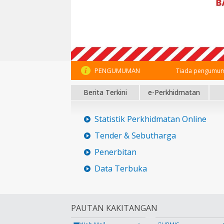
PENGUMUMAN
Tiada pengumum
Berita Terkini
e-Perkhidmatan
Statistik Perkhidmatan Online
Tender & Sebutharga
Penerbitan
Data Terbuka
PAUTAN KAKITANGAN