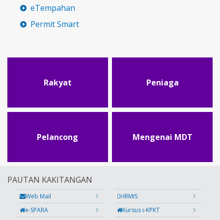
eTempahan
Permit Smart
Rakyat
Peniaga
Pelancong
Mengenai MDT
PAUTAN KAKITANGAN
Web Mail
HRMIS
e-SPARA
Kursus i-KPKT