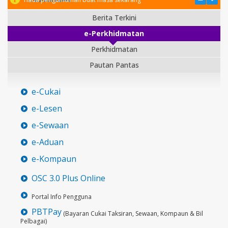
Berita Terkini
e-Perkhidmatan
Perkhidmatan
Pautan Pantas
e-Cukai
e-Lesen
e-Sewaan
e-Aduan
e-Kompaun
OSC 3.0 Plus Online
Portal Info Pengguna
PBTPay
(Bayaran Cukai Taksiran, Sewaan, Kompaun & Bil
Pelbagai)