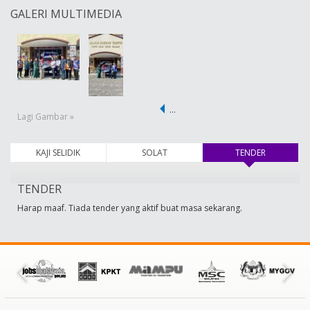
GALERI MULTIMEDIA
…
Lagi Gambar »
KAJI SELIDIK
SOLAT
TENDER
(tab aktif)
TENDER
Harap maaf. Tiada tender yang aktif buat masa sekarang.