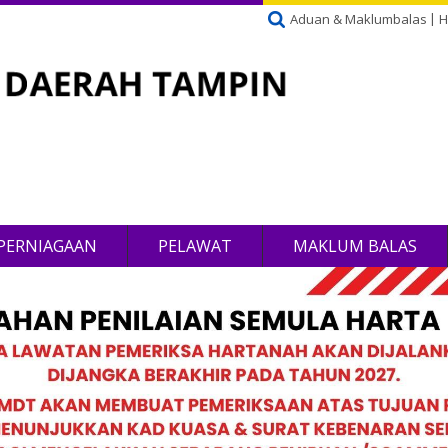
Aduan & Maklumbalas
H
PERNIAGAAN
PELAWAT
MAKLUM BALAS