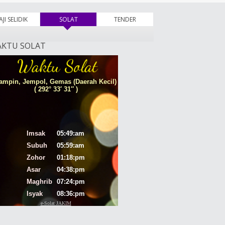
AJI SELIDIK
SOLAT
(tab aktif)
TENDER
KTU SOLAT