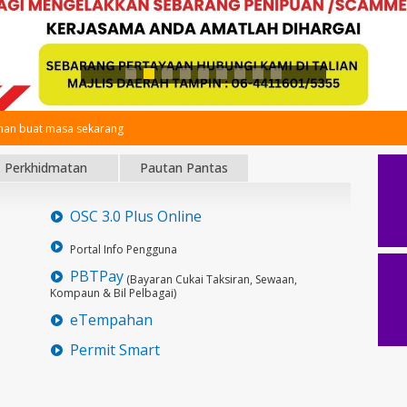
an buat masa sekarang
Perkhidmatan
Pautan Pantas
OSC 3.0 Plus Online
Portal Info Pengguna
PBTPay
(Bayaran Cukai Taksiran, Sewaan,
Kompaun & Bil Pelbagai)
eTempahan
Permit Smart