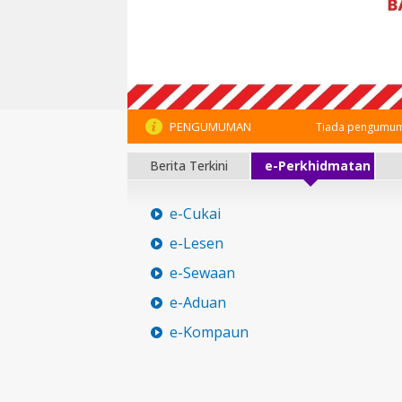
PENGUMUMAN
Tiada pengumum
Berita Terkini
e-Perkhidmatan
e-Cukai
e-Lesen
e-Sewaan
e-Aduan
e-Kompaun