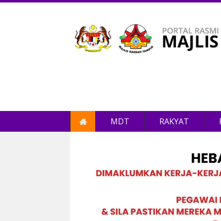
MDT
RAKYAT