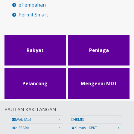
eTempahan
Permit Smart
Rakyat
Peniaga
Pelancong
Mengenai MDT
PAUTAN KAKITANGAN
Web Mail
HRMIS
e-SPARA
Kursus i-KPKT