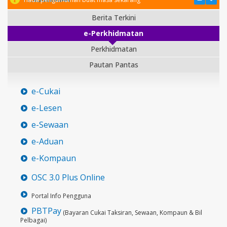
Berita Terkini
e-Perkhidmatan
Perkhidmatan
Pautan Pantas
e-Cukai
e-Lesen
e-Sewaan
e-Aduan
e-Kompaun
OSC 3.0 Plus Online
Portal Info Pengguna
PBTPay
(Bayaran Cukai Taksiran, Sewaan, Kompaun & Bil
Pelbagai)