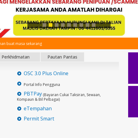
an buat masa sekarang
Perkhidmatan
Pautan Pantas
OSC 3.0 Plus Online
Portal Info Pengguna
PBTPay
(Bayaran Cukai Taksiran, Sewaan,
Kompaun & Bil Pelbagai)
eTempahan
Permit Smart