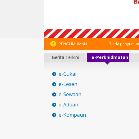
PENGUMUMAN
Tiada pengumum
Berita Terkini
e-Perkhidmatan
e-Cukai
e-Lesen
e-Sewaan
e-Aduan
e-Kompaun