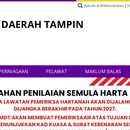
Aduan & Maklumbalas
H
PERNIAGAAN
PELAWAT
MAKLUM BALAS