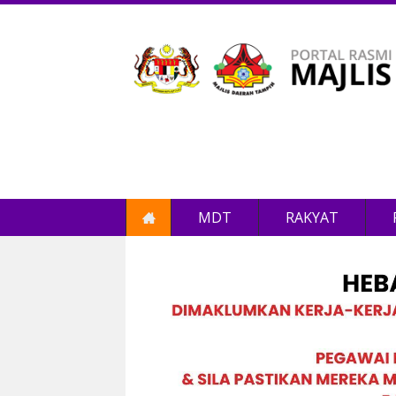
MDT
RAKYAT