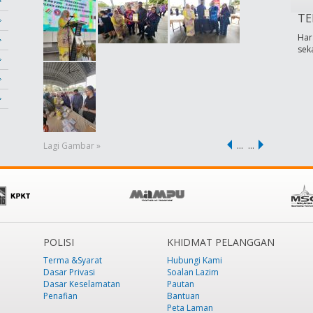
TE
Har
sek
Lagi Gambar »
…
…
POLISI
KHIDMAT PELANGGAN
Terma &Syarat
Hubungi Kami
Dasar Privasi
Soalan Lazim
Dasar Keselamatan
Pautan
Penafian
Bantuan
Peta Laman