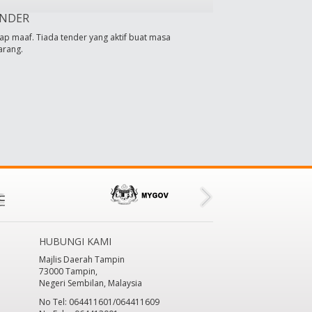
NDER
ap maaf. Tiada tender yang aktif buat masa
arang.
HUBUNGI KAMI
Majlis Daerah Tampin
73000 Tampin,
Negeri Sembilan, Malaysia
No Tel: 064411601/064411609