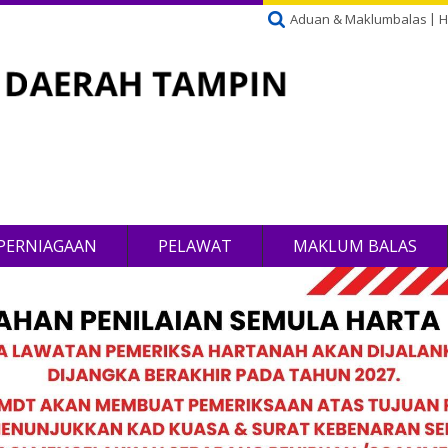
Aduan & Maklumbalas
H
PERNIAGAAN
PELAWAT
MAKLUM BALAS