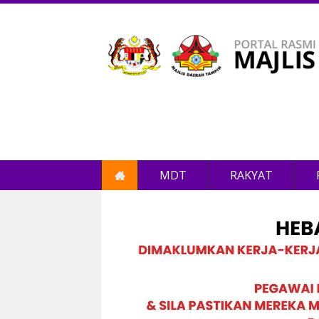
MDT
RAKYAT