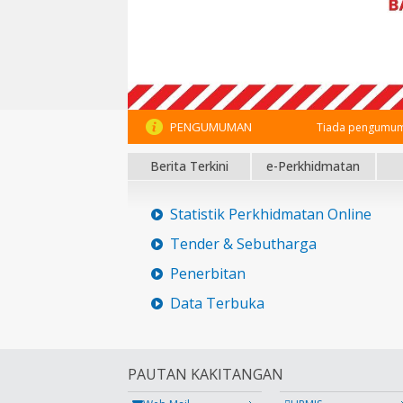
PENGUMUMAN
Tiada pengumum
Berita Terkini
e-Perkhidmatan
Statistik Perkhidmatan Online
Tender & Sebutharga
Penerbitan
Data Terbuka
PAUTAN KAKITANGAN