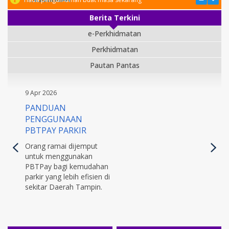
Berita Terkini
e-Perkhidmatan
Perkhidmatan
Pautan Pantas
9 Apr 2026
PANDUAN
PENGGUNAAN
PBTPAY PARKIR
Orang ramai dijemput
untuk menggunakan
PBTPay bagi kemudahan
parkir yang lebih efisien di
sekitar Daerah Tampin.