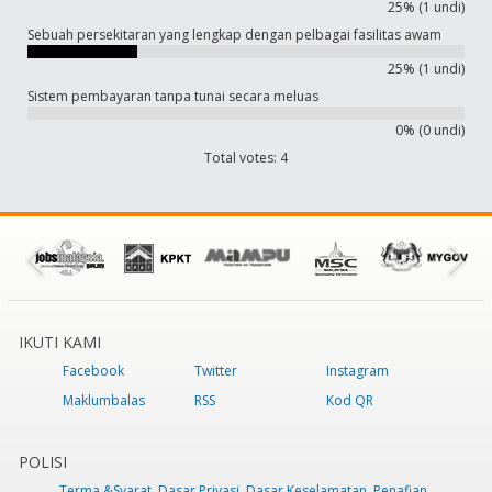
25% (1 undi)
Sebuah persekitaran yang lengkap dengan pelbagai fasilitas awam
25% (1 undi)
Sistem pembayaran tanpa tunai secara meluas
0% (0 undi)
Total votes: 4
IKUTI KAMI
Facebook
Twitter
Instagram
Maklumbalas
RSS
Kod QR
POLISI
Terma &Syarat
Dasar Privasi
Dasar Keselamatan
Penafian