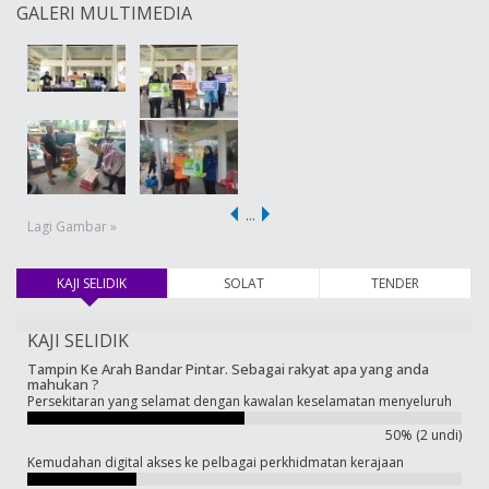
GALERI MULTIMEDIA
…
Lagi Gambar »
KAJI SELIDIK
(tab aktif)
SOLAT
TENDER
KAJI SELIDIK
Tampin Ke Arah Bandar Pintar. Sebagai rakyat apa yang anda
mahukan ?
Persekitaran yang selamat dengan kawalan keselamatan menyeluruh
50% (2 undi)
Kemudahan digital akses ke pelbagai perkhidmatan kerajaan