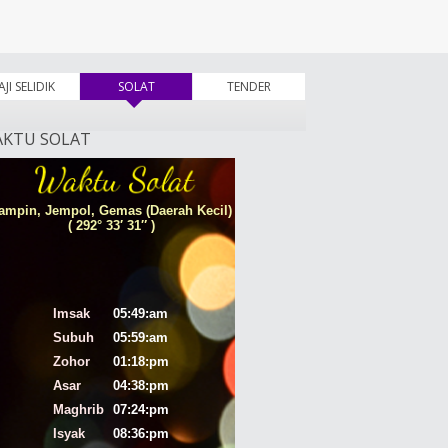
AJI SELIDIK
SOLAT
(tab aktif)
TENDER
KTU SOLAT