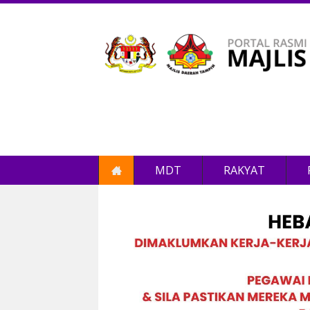
MDT
RAKYAT