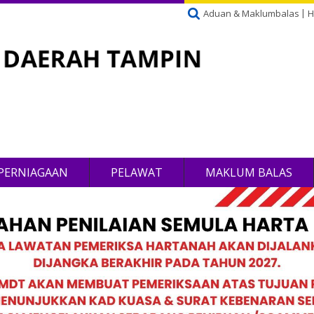
Aduan & Maklumbalas
H
PERNIAGAAN
PELAWAT
MAKLUM BALAS