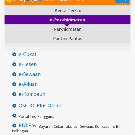
Berita Terkini
e-Perkhidmatan
Perkhidmatan
Pautan Pantas
e-Cukai
e-Lesen
e-Sewaan
e-Aduan
e-Kompaun
OSC 3.0 Plus Online
Portal Info Pengguna
PBTPay
(Bayaran Cukai Taksiran, Sewaan, Kompaun & Bil
Pelbagai)