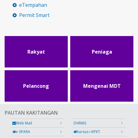
eTempahan
Permit Smart
Rakyat
Peniaga
Pelancong
Mengenai MDT
PAUTAN KAKITANGAN
Web Mail
HRMIS
e-SPARA
Kursus i-KPKT