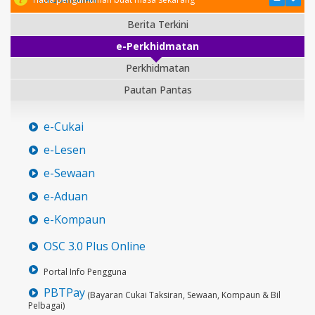
Berita Terkini
e-Perkhidmatan
Perkhidmatan
Pautan Pantas
e-Cukai
e-Lesen
e-Sewaan
e-Aduan
e-Kompaun
OSC 3.0 Plus Online
Portal Info Pengguna
PBTPay
(Bayaran Cukai Taksiran, Sewaan, Kompaun & Bil
Pelbagai)