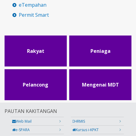
eTempahan
Permit Smart
Rakyat
Peniaga
Pelancong
Mengenai MDT
PAUTAN KAKITANGAN
Web Mail
HRMIS
e-SPARA
Kursus i-KPKT