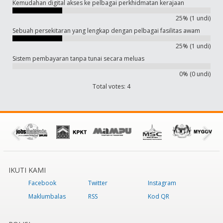
Kemudahan digital akses ke pelbagai perkhidmatan kerajaan
25% (1 undi)
Sebuah persekitaran yang lengkap dengan pelbagai fasilitas awam
25% (1 undi)
Sistem pembayaran tanpa tunai secara meluas
0% (0 undi)
Total votes: 4
IKUTI KAMI
Facebook
Twitter
Instagram
Maklumbalas
RSS
Kod QR