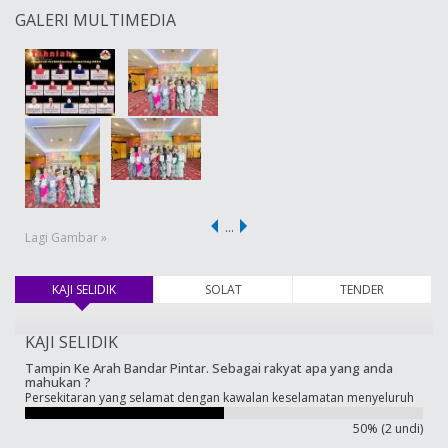
GALERI MULTIMEDIA
…
Lagi Gambar »
KAJI SELIDIK
(tab aktif)
SOLAT
TENDER
KAJI SELIDIK
Tampin Ke Arah Bandar Pintar. Sebagai rakyat apa yang anda
mahukan ?
Persekitaran yang selamat dengan kawalan keselamatan menyeluruh
50% (2 undi)