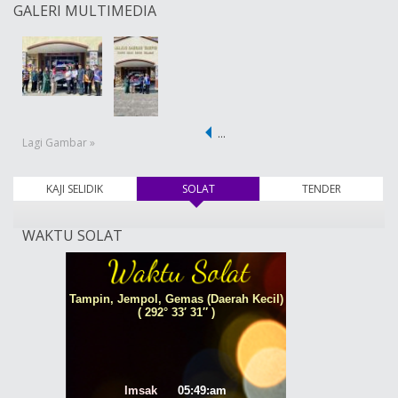
GALERI MULTIMEDIA
…
Lagi Gambar »
KAJI SELIDIK
SOLAT
(tab aktif)
TENDER
WAKTU SOLAT