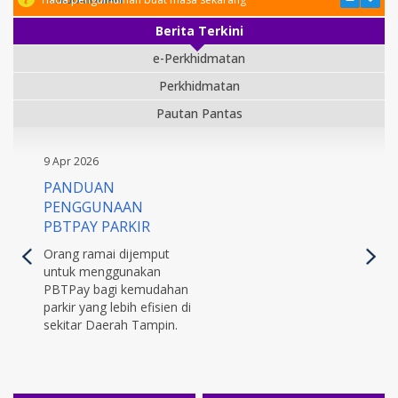
Berita Terkini
e-Perkhidmatan
Perkhidmatan
Pautan Pantas
9 Apr 2026
PANDUAN
PENGGUNAAN
PBTPAY PARKIR
Orang ramai dijemput
untuk menggunakan
PBTPay bagi kemudahan
parkir yang lebih efisien di
sekitar Daerah Tampin.