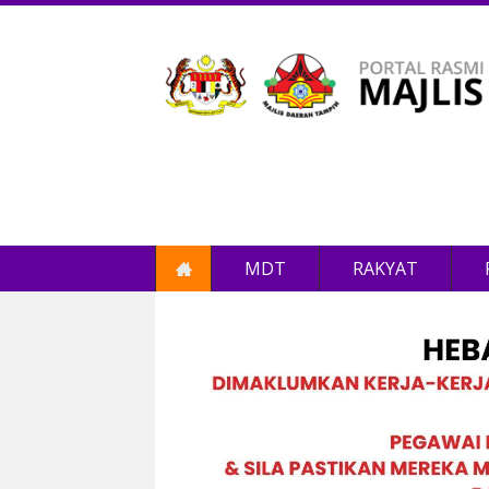
MDT
RAKYAT