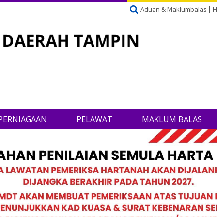
Aduan & Maklumbalas
H
PERNIAGAAN
PELAWAT
MAKLUM BALAS