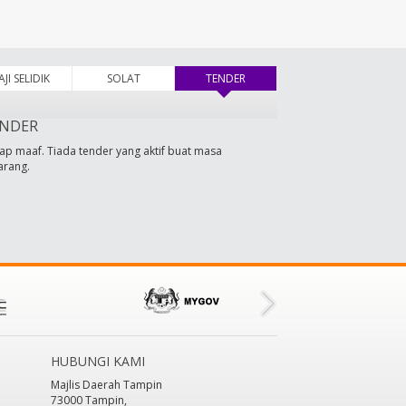
AJI SELIDIK
SOLAT
TENDER
(tab aktif)
NDER
ap maaf. Tiada tender yang aktif buat masa
arang.
HUBUNGI KAMI
Majlis Daerah Tampin
73000 Tampin,