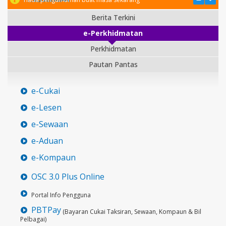
Berita Terkini
e-Perkhidmatan
Perkhidmatan
Pautan Pantas
e-Cukai
e-Lesen
e-Sewaan
e-Aduan
e-Kompaun
OSC 3.0 Plus Online
Portal Info Pengguna
PBTPay
(Bayaran Cukai Taksiran, Sewaan, Kompaun & Bil
Pelbagai)