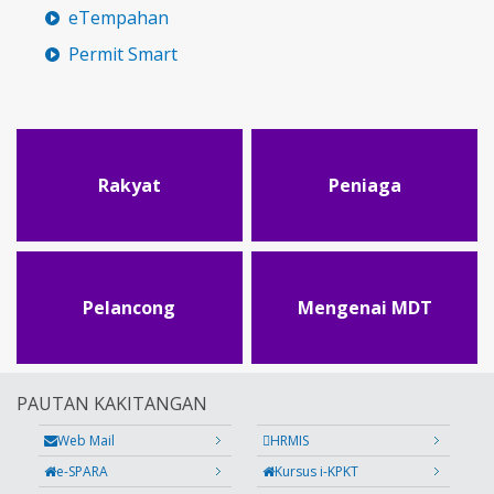
eTempahan
Permit Smart
Rakyat
Peniaga
Pelancong
Mengenai MDT
PAUTAN KAKITANGAN
Web Mail
HRMIS
e-SPARA
Kursus i-KPKT