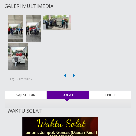
GALERI MULTIMEDIA
…
Lagi Gambar »
KAJI SELIDIK
SOLAT
(tab aktif)
TENDER
WAKTU SOLAT