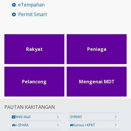
eTempahan
Permit Smart
Rakyat
Peniaga
Pelancong
Mengenai MDT
PAUTAN KAKITANGAN
Web Mail
HRMIS
e-SPARA
Kursus i-KPKT