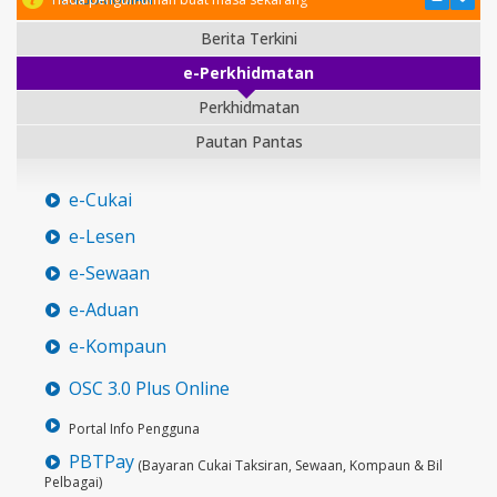
Berita Terkini
e-Perkhidmatan
Perkhidmatan
Pautan Pantas
e-Cukai
e-Lesen
e-Sewaan
e-Aduan
e-Kompaun
OSC 3.0 Plus Online
Portal Info Pengguna
PBTPay
(Bayaran Cukai Taksiran, Sewaan, Kompaun & Bil
Pelbagai)