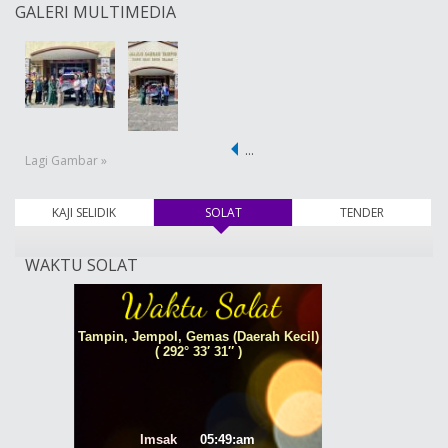
GALERI MULTIMEDIA
…
Lagi Gambar »
KAJI SELIDIK
SOLAT
(tab aktif)
TENDER
WAKTU SOLAT