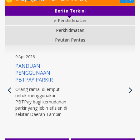
Berita Terkini
e-Perkhidmatan
Perkhidmatan
Pautan Pantas
9 Apr 2026
PANDUAN
PENGGUNAAN
PBTPAY PARKIR
Orang ramai dijemput
untuk menggunakan
PBTPay bagi kemudahan
parkir yang lebih efisien di
sekitar Daerah Tampin.