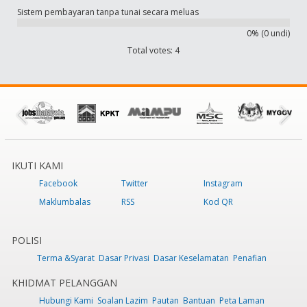
Sistem pembayaran tanpa tunai secara meluas
0% (0 undi)
Total votes: 4
IKUTI KAMI
Facebook
Twitter
Instagram
Maklumbalas
RSS
Kod QR
POLISI
Terma &Syarat
Dasar Privasi
Dasar Keselamatan
Penafian
KHIDMAT PELANGGAN
Hubungi Kami
Soalan Lazim
Pautan
Bantuan
Peta Laman