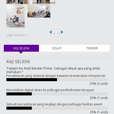
…
…
Lagi Gambar »
KAJI SELIDIK
(tab aktif)
SOLAT
TENDER
KAJI SELIDIK
Tampin Ke Arah Bandar Pintar. Sebagai rakyat apa yang anda
mahukan ?
Persekitaran yang selamat dengan kawalan keselamatan menyeluruh
50% (2 undi)
Kemudahan digital akses ke pelbagai perkhidmatan kerajaan
25% (1 undi)
Sebuah persekitaran yang lengkap dengan pelbagai fasilitas awam
25% (1 undi)