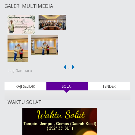
GALERI MULTIMEDIA
…
Lagi Gambar »
KAJI SELIDIK
SOLAT
(tab aktif)
TENDER
WAKTU SOLAT