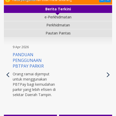
Berita Terkini
e-Perkhidmatan
Perkhidmatan
Pautan Pantas
9 Apr 2026
PANDUAN
PENGGUNAAN
PBTPAY PARKIR
Orang ramai dijemput
untuk menggunakan
PBTPay bagi kemudahan
parkir yang lebih efisien di
sekitar Daerah Tampin.