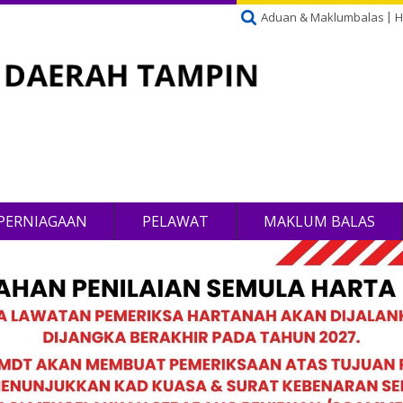
Aduan & Maklumbalas
H
PERNIAGAAN
PELAWAT
MAKLUM BALAS