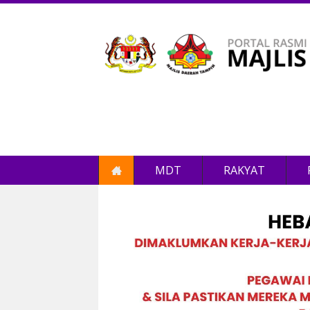
MDT
RAKYAT