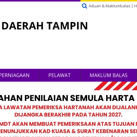
Aduan & Maklumbalas
H
PERNIAGAAN
PELAWAT
MAKLUM BALAS