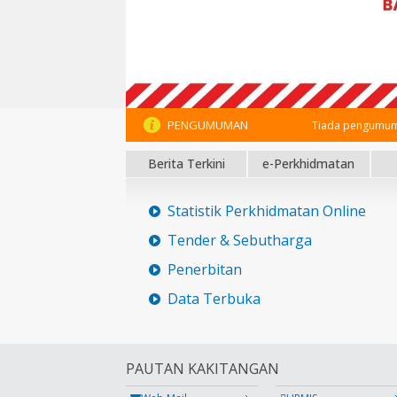
PENGUMUMAN
Tiada pengumum
Berita Terkini
e-Perkhidmatan
Statistik Perkhidmatan Online
Tender & Sebutharga
Penerbitan
Data Terbuka
PAUTAN KAKITANGAN