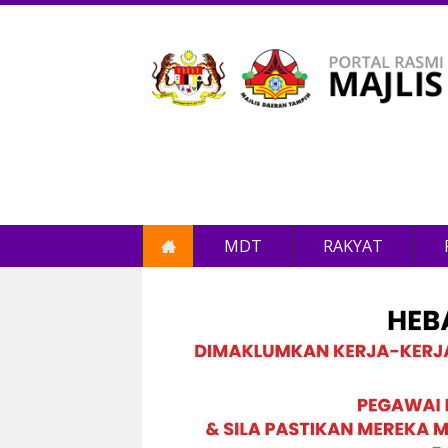
MDT
RAKYAT