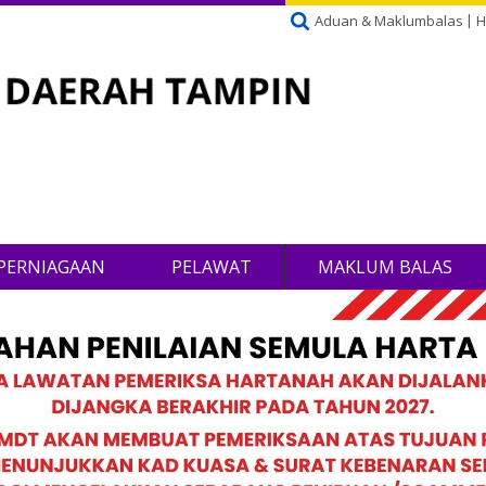
Aduan & Maklumbalas
H
PERNIAGAAN
PELAWAT
MAKLUM BALAS