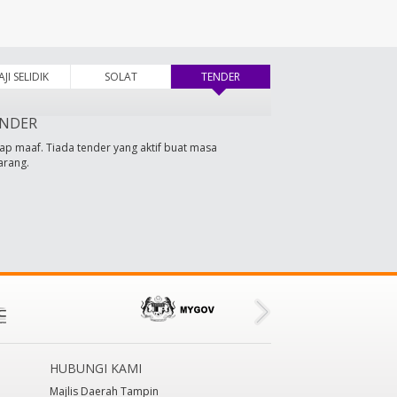
AJI SELIDIK
SOLAT
TENDER
(tab aktif)
NDER
ap maaf. Tiada tender yang aktif buat masa
arang.
HUBUNGI KAMI
Majlis Daerah Tampin