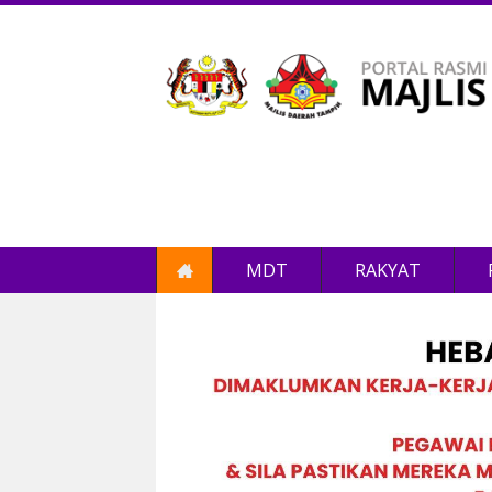
MDT
RAKYAT