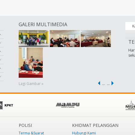
GALERI MULTIMEDIA
K
TE
Har
sek
Lagi Gambar »
…
…
POLISI
KHIDMAT PELANGGAN
Terma &Syarat
Hubungi Kami