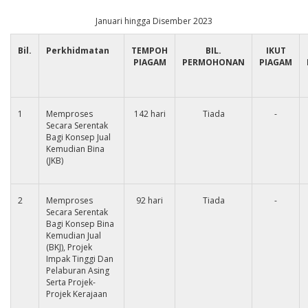
Januari hingga Disember 2023
Bil.
Perkhidmatan
TEMPOH
BIL.
IKUT
PIAGAM
PERMOHONAN
PIAGAM
1
Memproses
142 hari
Tiada
-
Secara Serentak
Bagi Konsep Jual
Kemudian Bina
(JKB)
2
Memproses
92 hari
Tiada
-
Secara Serentak
Bagi Konsep Bina
Kemudian Jual
(BKJ), Projek
Impak Tinggi Dan
Pelaburan Asing
Serta Projek-
Projek Kerajaan