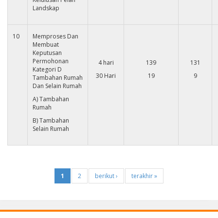
Landskap
10
Memproses Dan
Membuat
Keputusan
Permohonan
4 hari
139
131
Kategori D
30 Hari
19
9
Tambahan Rumah
Dan Selain Rumah
A) Tambahan
Rumah
B) Tambahan
Selain Rumah
1
2
berikut ›
terakhir »