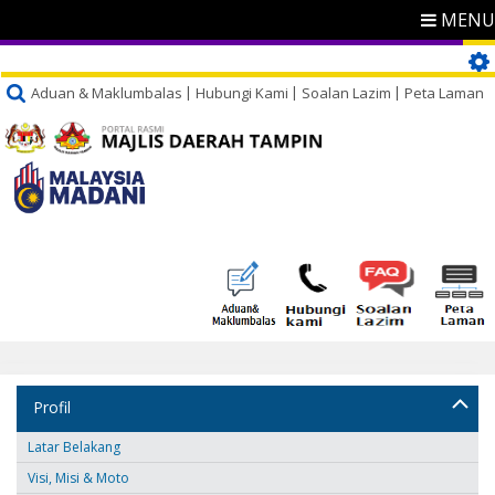
MENU
Aduan & Maklumbalas
Hubungi Kami
Soalan Lazim
Peta Laman
Profil
Latar Belakang
Visi, Misi & Moto