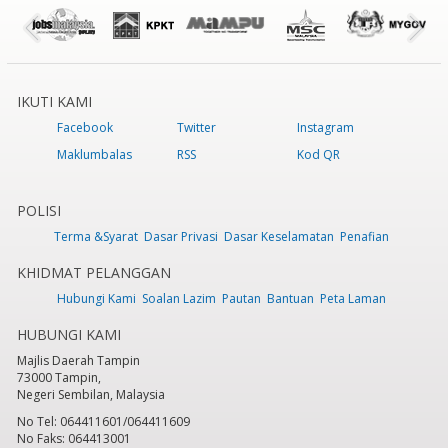
IKUTI KAMI
Facebook
Twitter
Instagram
Maklumbalas
RSS
Kod QR
POLISI
Terma &Syarat
Dasar Privasi
Dasar Keselamatan
Penafian
KHIDMAT PELANGGAN
Hubungi Kami
Soalan Lazim
Pautan
Bantuan
Peta Laman
HUBUNGI KAMI
Majlis Daerah Tampin
73000 Tampin,
Negeri Sembilan, Malaysia
No Tel: 064411601/064411609
No Faks: 064413001