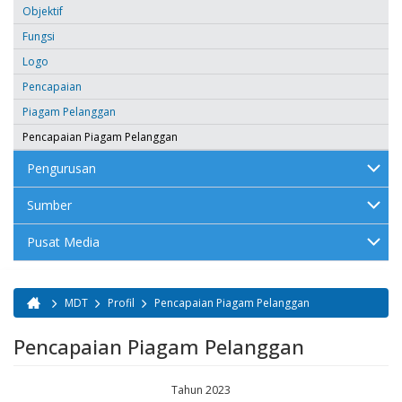
Objektif
Fungsi
Logo
Pencapaian
Piagam Pelanggan
Pencapaian Piagam Pelanggan
Pengurusan
Sumber
Pusat Media
MDT
Profil
Pencapaian Piagam Pelanggan
Anda di sini
Pencapaian Piagam Pelanggan
Tahun 2023