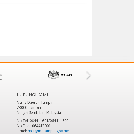
HUBUNGI KAMI
Majlis Daerah Tampin
73000 Tampin,
Negeri Sembilan, Malaysia
No Tel: 064411601/064411609
No Faks: 064413001
E-mel:
mdt@mdtampin.gov.my