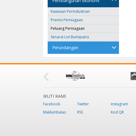
Pembangunan Ekonomi
Kawasan Perindustrian
Premis Perniagaan
Peluang Perniagaan
Senarai Lot Bumiputra
Perundangan
IKUTI KAMI
Facebook
Twitter
Instagram
Maklumbalas
RSS
Kod QR