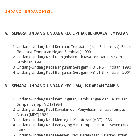
UNDANG - UNDANG KECIL
ARAI UNDANG – UNDANG YANG DIGUNAPAKAI DI MAJLIS DAERAH
TAMPIN SEHINGGA KINI
A. SENARAI UNDANG-UNDANG KECIL PIHAK BERKUASA TEMPATAN
Undang-Undang Kecil Kerajaan Tempatan (Iklan Pilihanraya) (Pihak
Berkuasa Tempatan Negeri Sembilan) 1990
Undang-Undang Kecil Iklan (Pihak Berkuasa Tempatan Negeri
Sembilan) 1992
Undang-Undang Kecil Bangunan Seragam (PBT, NS) (Pindaan) 1990
Undang-Undang Kecil Bangunan Seragam (PBT, NS) (Pindaan) 2001
B. SENARAI UNDANG-UNDANG KECIL MAJLIS DAERAH TAMPIN
Undang-Undang Kecil Pemungutan, Pembuangan dan Pelupusan
Sampah Sarap (MDT) 1984
Undang-Undang Kecil Kawalan dan Penyeliaan Tempat-Tempat
Makan (MDT) 1984
Undang-Undang Kecil Mencegah Kekotoran (MDT) 1986
Undang-Undang Kecil Panggung dan Tempat Hiburan Awam (MDT)
1987
Undang-Undang Kecil Melesen Tred, Perniagaan & Perindustrian