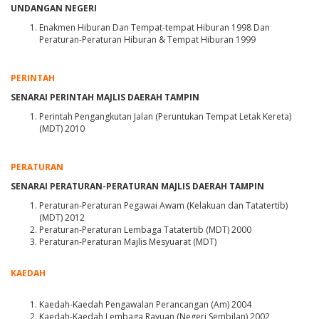
UNDANGAN NEGERI
Enakmen Hiburan Dan Tempat-tempat Hiburan 1998 Dan
Peraturan-Peraturan Hiburan & Tempat Hiburan 1999
PERINTAH
SENARAI PERINTAH MAJLIS DAERAH TAMPIN
Perintah Pengangkutan Jalan (Peruntukan Tempat Letak Kereta)
(MDT) 2010
PERATURAN
SENARAI PERATURAN-PERATURAN MAJLIS DAERAH TAMPIN
Peraturan-Peraturan Pegawai Awam (Kelakuan dan Tatatertib)
(MDT) 2012
Peraturan-Peraturan Lembaga Tatatertib (MDT) 2000
Peraturan-Peraturan Majlis Mesyuarat (MDT)
KAEDAH
Kaedah-Kaedah Pengawalan Perancangan (Am) 2004
Kaedah-Kaedah Lembaga Rayuan (Negeri Sembilan) 2002