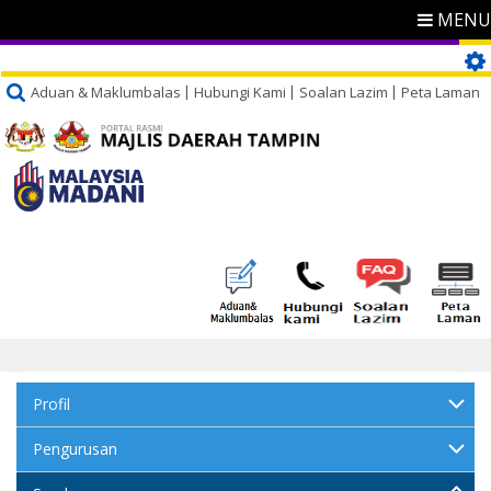
MENU
Aduan & Maklumbalas
Hubungi Kami
Soalan Lazim
Peta Laman
Profil
Pengurusan