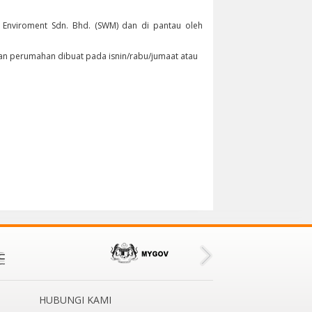
M Enviroment Sdn. Bhd. (SWM) dan di pantau oleh
an perumahan dibuat pada isnin/rabu/jumaat atau
HUBUNGI KAMI