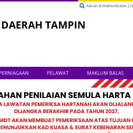
Aduan & Maklumbalas
H
PERNIAGAAN
PELAWAT
MAKLUM BALAS