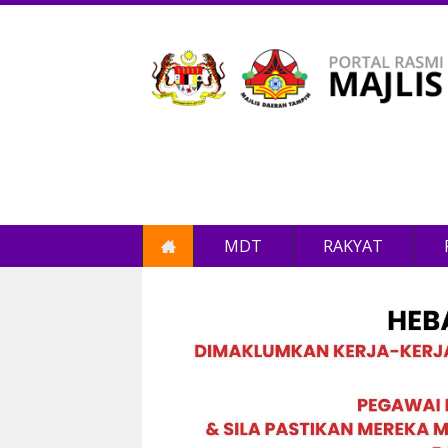
MDT
RAKYAT