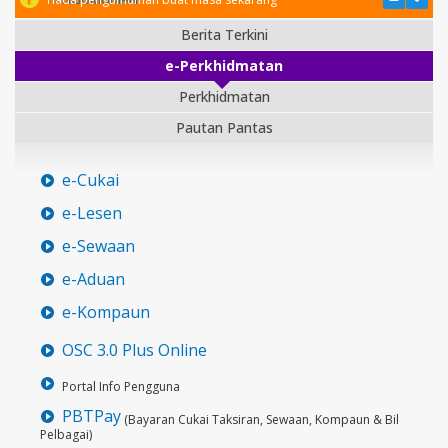
Berita Terkini
e-Perkhidmatan
Perkhidmatan
Pautan Pantas
e-Cukai
e-Lesen
e-Sewaan
e-Aduan
e-Kompaun
OSC 3.0 Plus Online
Portal Info Pengguna
PBTPay
(Bayaran Cukai Taksiran, Sewaan, Kompaun & Bil
Pelbagai)