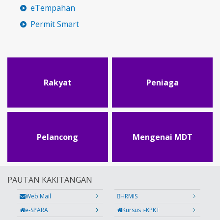
eTempahan
Permit Smart
Rakyat
Peniaga
Pelancong
Mengenai MDT
PAUTAN KAKITANGAN
Web Mail
HRMIS
e-SPARA
Kursus i-KPKT