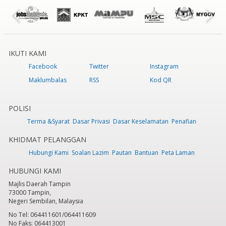
IKUTI KAMI
Facebook
Twitter
Instagram
Maklumbalas
RSS
Kod QR
POLISI
Terma &Syarat
Dasar Privasi
Dasar Keselamatan
Penafian
KHIDMAT PELANGGAN
Hubungi Kami
Soalan Lazim
Pautan
Bantuan
Peta Laman
HUBUNGI KAMI
Majlis Daerah Tampin
73000 Tampin,
Negeri Sembilan, Malaysia
No Tel: 064411601/064411609
No Faks: 064413001