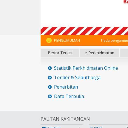
PENGUMUMAN
Tiada pengumum
Berita Terkini
e-Perkhidmatan
Statistik Perkhidmatan Online
Tender & Sebutharga
Penerbitan
Data Terbuka
PAUTAN KAKITANGAN