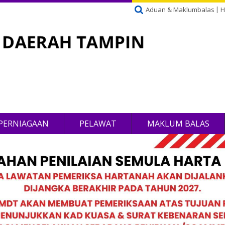
Aduan & Maklumbalas
H
PERNIAGAAN
PELAWAT
MAKLUM BALAS