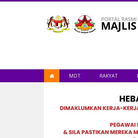
MDT
RAKYAT