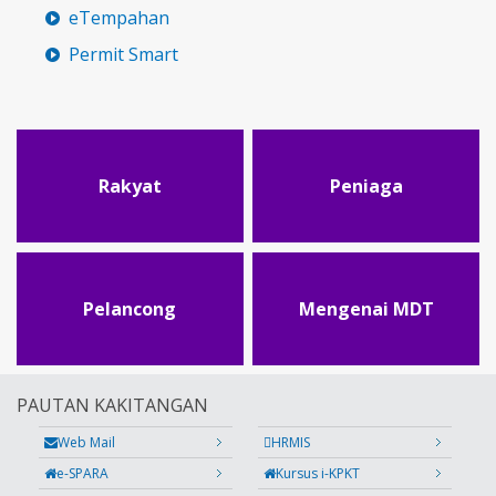
eTempahan
Permit Smart
Rakyat
Peniaga
Pelancong
Mengenai MDT
PAUTAN KAKITANGAN
Web Mail
HRMIS
e-SPARA
Kursus i-KPKT