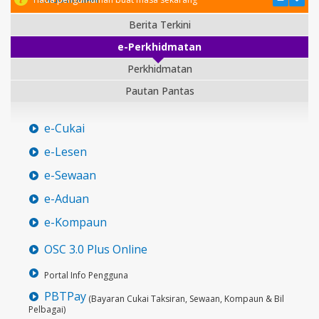
Berita Terkini
e-Perkhidmatan
Perkhidmatan
Pautan Pantas
e-Cukai
e-Lesen
e-Sewaan
e-Aduan
e-Kompaun
OSC 3.0 Plus Online
Portal Info Pengguna
PBTPay
(Bayaran Cukai Taksiran, Sewaan, Kompaun & Bil
Pelbagai)