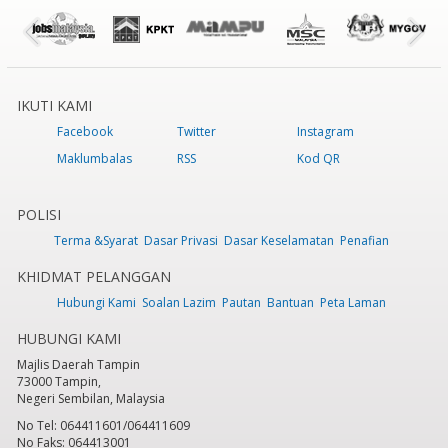
IKUTI KAMI
Facebook
Twitter
Instagram
Maklumbalas
RSS
Kod QR
POLISI
Terma &Syarat
Dasar Privasi
Dasar Keselamatan
Penafian
KHIDMAT PELANGGAN
Hubungi Kami
Soalan Lazim
Pautan
Bantuan
Peta Laman
HUBUNGI KAMI
Majlis Daerah Tampin
73000 Tampin,
Negeri Sembilan, Malaysia
No Tel: 064411601/064411609
No Faks: 064413001