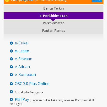
Berita Terkini
e-Perkhidmatan
Perkhidmatan
Pautan Pantas
e-Cukai
e-Lesen
e-Sewaan
e-Aduan
e-Kompaun
OSC 3.0 Plus Online
Portal Info Pengguna
PBTPay
(Bayaran Cukai Taksiran, Sewaan, Kompaun & Bil
Pelbagai)