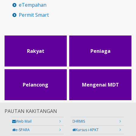
eTempahan
Permit Smart
Rakyat
Peniaga
Pelancong
Mengenai MDT
PAUTAN KAKITANGAN
Web Mail
HRMIS
e-SPARA
Kursus i-KPKT