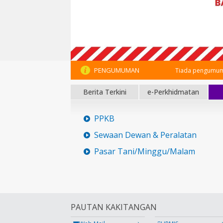
PENGUMUMAN
Tiada pengumum
Berita Terkini
e-Perkhidmatan
PPKB
Sewaan Dewan & Peralatan
Pasar Tani/Minggu/Malam
PAUTAN KAKITANGAN