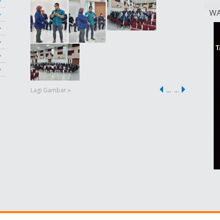
WA
Lagi Gambar »
…
…