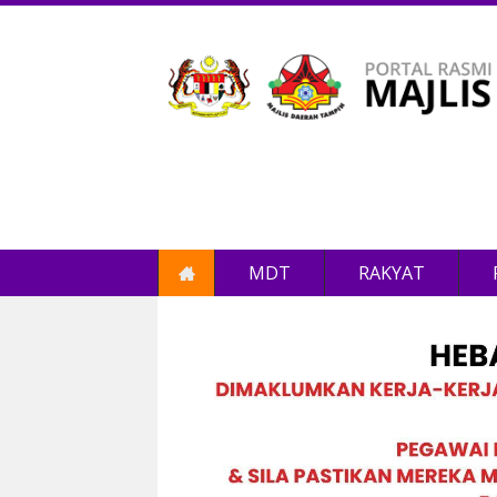
MDT
RAKYAT