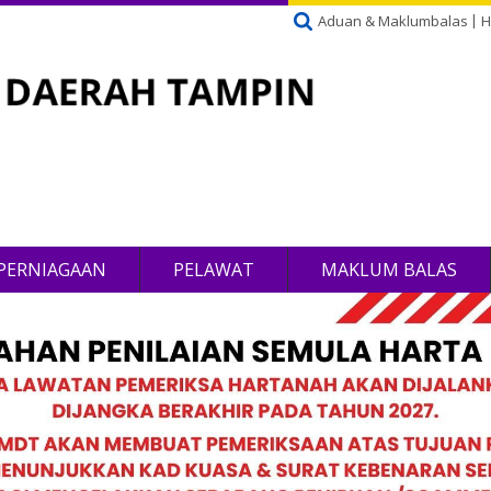
Aduan & Maklumbalas
H
PERNIAGAAN
PELAWAT
MAKLUM BALAS