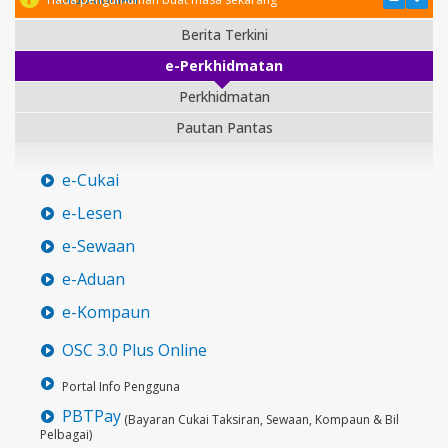
Berita Terkini
e-Perkhidmatan
Perkhidmatan
Pautan Pantas
e-Cukai
e-Lesen
e-Sewaan
e-Aduan
e-Kompaun
OSC 3.0 Plus Online
Portal Info Pengguna
PBTPay
(Bayaran Cukai Taksiran, Sewaan, Kompaun & Bil
Pelbagai)