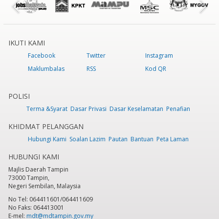
IKUTI KAMI
Facebook
Twitter
Instagram
Maklumbalas
RSS
Kod QR
POLISI
Terma &Syarat
Dasar Privasi
Dasar Keselamatan
Penafian
KHIDMAT PELANGGAN
Hubungi Kami
Soalan Lazim
Pautan
Bantuan
Peta Laman
HUBUNGI KAMI
Majlis Daerah Tampin
73000 Tampin,
Negeri Sembilan, Malaysia
No Tel: 064411601/064411609
No Faks: 064413001
E-mel:
mdt@mdtampin.gov.my