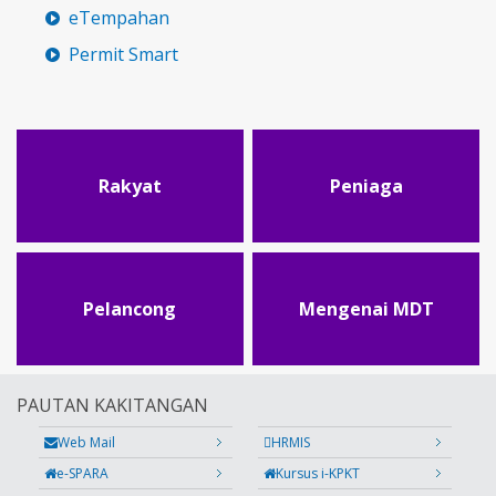
eTempahan
Permit Smart
Rakyat
Peniaga
Pelancong
Mengenai MDT
PAUTAN KAKITANGAN
Web Mail
HRMIS
e-SPARA
Kursus i-KPKT